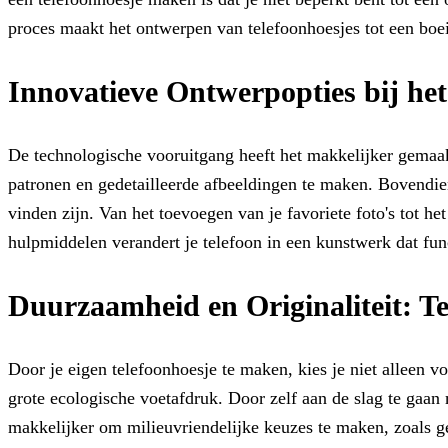
proces maakt het ontwerpen van telefoonhoesjes tot een boei
Innovatieve Ontwerpopties bij he
De technologische vooruitgang heeft het makkelijker gemaa
patronen en gedetailleerde afbeeldingen te maken. Bovendie
vinden zijn. Van het toevoegen van je favoriete foto's tot he
hulpmiddelen verandert je telefoon in een kunstwerk dat funct
Duurzaamheid en Originaliteit: Te
Door je eigen telefoonhoesje te maken, kies je niet alleen
grote ecologische voetafdruk. Door zelf aan de slag te gaan
makkelijker om milieuvriendelijke keuzes te maken, zoals ge