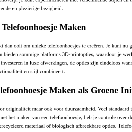
ende en plezierige bezigheid.
t Telefoonhoesje Maken
kt dan ooit om unieke telefoonhoesjes te creëren. Je kunt nu
n bieden sommige platforms 3D-printopties, waardoor je werke
t investeren in luxe afwerkingen, de opties zijn eindeloos wan
ionaliteit en stijl combineert.
lefoonhoesje Maken als Groene Init
 voor originaliteit maar ook voor duurzaamheid. Veel standaar
 met het maken van een telefoonhoesje, heb je controle over 
recycleerd materiaal of biologisch afbreekbare opties.
Telef