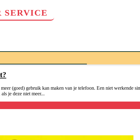
 SERVICE
t?
iet meer (goed) gebruik kan maken van je telefoon. Een niet werkende s
als je deze niet meer...