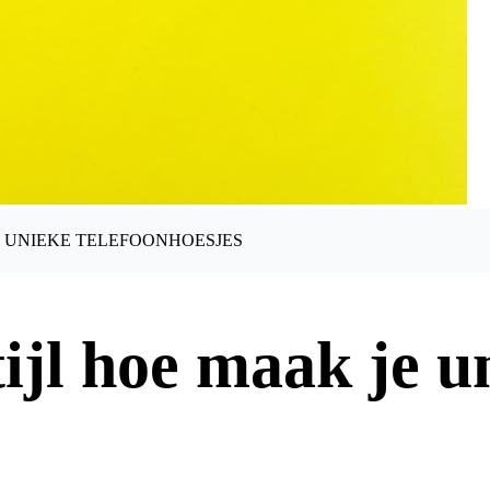
JE UNIEKE TELEFOONHOESJES
tijl hoe maak je u