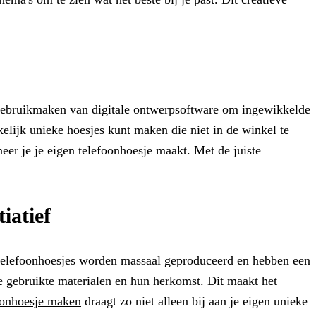
 gebruikmaken van digitale ontwerpsoftware om ingewikkelde
lijk unieke hoesjes kunt maken die niet in de winkel te
neer je je eigen telefoonhoesje maakt. Met de juiste
iatief
d telefoonhoesjes worden massaal geproduceerd en hebben een
de gebruikte materialen en hun herkomst. Dit maakt het
oonhoesje maken
draagt zo niet alleen bij aan je eigen unieke