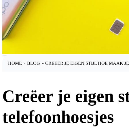
HOME
»
BLOG
»
CREËER JE EIGEN STIJL HOE MAAK 
Creëer je eigen s
telefoonhoesjes