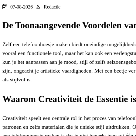
07-08-2026
Redactie
De Toonaangevende Voordelen van
Zelf een telefoonhoesje maken biedt oneindige mogelijkhede
vooral een functionele tool, maar het kan ook een verlengstu
kun je het aanpassen aan je mood, stijl of zelfs seizoensgeb
zijn, ongeacht je artistieke vaardigheden. Met een beetje ve
als stijlvol is.
Waarom Creativiteit de Essentie 
Creativiteit speelt een centrale rol in het proces van telef
patronen en zelfs materialen die je unieke stijl uitdrukken.
een telefoonhoesje maken is dat je niet beperkt bent tot één 