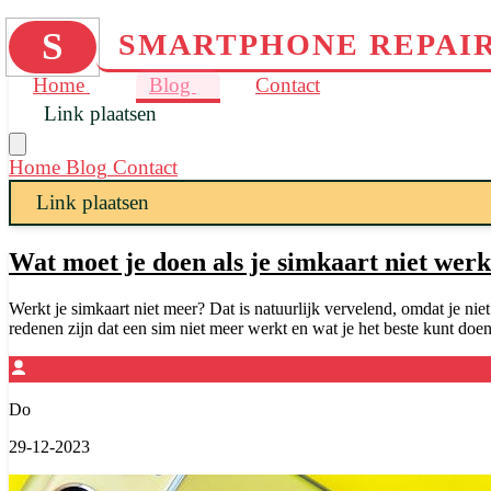
S
SMARTPHONE REPAIR
Home
Blog
Contact
Link plaatsen
Home
Blog
Contact
Link plaatsen
Wat moet je doen als je simkaart niet werk
Werkt je simkaart niet meer? Dat is natuurlijk vervelend, omdat je n
redenen zijn dat een sim niet meer werkt en wat je het beste kunt doen 
Do
29-12-2023