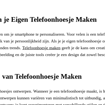
 je Eigen Telefoonhoesje Maken
n om je smartphone te personaliseren. Voor velen is een tele
k van je persoonlijkheid zijn. Als je je eigen telefoonhoesje 
onden trends.
Telefoonhoesje maken
geeft je de kans om creati
rbeelding en de juiste tools creëer je een design dat zowel be
is van Telefoonhoesje Maken
oonhoesjes ontwerpen. Wanneer je een telefoonhoesje maakt, is
 Ontwerpen kunnen variëren van minimalistisch tot uitbundig, 
ontwerp; je kunt experimenteren met verschillende stijlen en th